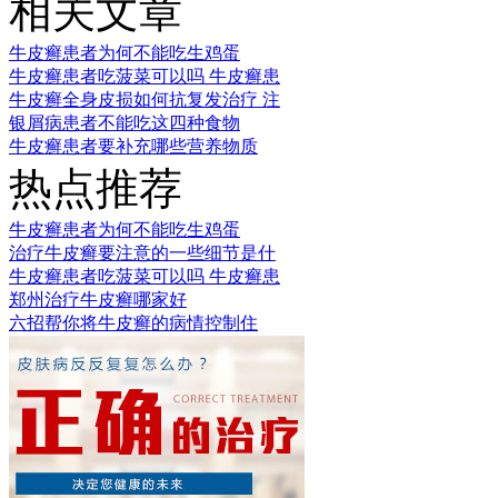
相关文章
牛皮癣患者为何不能吃生鸡蛋
牛皮癣患者吃菠菜可以吗 牛皮癣患
牛皮癣全身皮损如何抗复发治疗 注
银屑病患者不能吃这四种食物
牛皮癣患者要补充哪些营养物质
热点推荐
牛皮癣患者为何不能吃生鸡蛋
治疗牛皮癣要注意的一些细节是什
牛皮癣患者吃菠菜可以吗 牛皮癣患
郑州治疗牛皮癣哪家好
六招帮你将牛皮癣的病情控制住