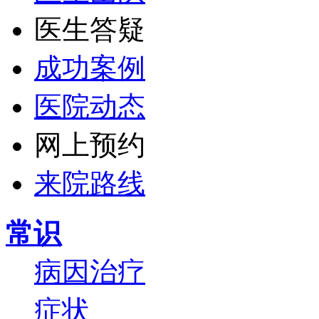
医生答疑
成功案例
医院动态
网上预约
来院路线
常识
病因
治疗
症状