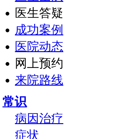
医生答疑
成功案例
医院动态
网上预约
来院路线
常识
病因
治疗
症状