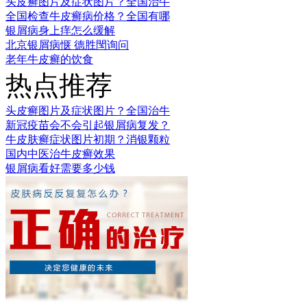
头皮癣图片及症状图片？全国治牛
全国检查牛皮癣病价格？全国有哪
银屑病身上痒怎么缓解
北京银屑病惬 德胜閠询问
老年牛皮癣的饮食
热点推荐
头皮癣图片及症状图片？全国治牛
新冠疫苗会不会引起银屑病复发？
牛皮肤癣症状图片初期？消银颗粒
国内中医治牛皮癣效果
银屑病看好需要多少钱