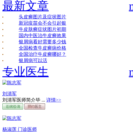
最新文章
头皮癣图片及症状图片
新冠疫苗会不会引起银
牛皮肤癣症状图片初期
国内中医治牛皮癣效果
银屑病看好需要多少钱
全国检查牛皮癣病价格
全国治疗牛皮癣哪好？
银屑病可以活
专业医生
刘清军
刘清军医师简介毕 ...
详情>>
杨淑莲 门诊医师