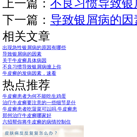
上一篇：
不良习惯导致银
下一篇：
导致银屑病的因
相关文章
出现急性银屑病的原因有哪些
导致银屑病的因素
关于牛皮癣具体病因
不良习惯导致银屑病缠上你
牛皮癣的发病因素，速看
热点推荐
牛皮癣患者为何不能吃生鸡蛋
治疗牛皮癣要注意的一些细节是什
牛皮癣患者吃菠菜可以吗 牛皮癣患
郑州治疗牛皮癣哪家好
六招帮你将牛皮癣的病情控制住