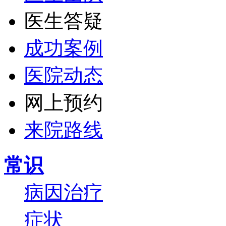
医生答疑
成功案例
医院动态
网上预约
来院路线
常识
病因
治疗
症状