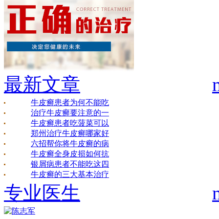
最新文章
牛皮癣患者为何不能吃
治疗牛皮癣要注意的一
牛皮癣患者吃菠菜可以
郑州治疗牛皮癣哪家好
六招帮你将牛皮癣的病
牛皮癣全身皮损如何抗
银屑病患者不能吃这四
牛皮癣的三大基本治疗
专业医生