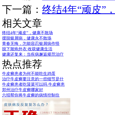
下一篇：
终结4年“顽皮”
相关文章
终结4年“顽皮”，健康不散场
摆脱银屑病，健康永不散场
青春无悔，怎能容忍银屑病作怪
脱下脓疱外衣 收获健康生活
健康还复来：当疾病邂逅规范治疗
热点推荐
牛皮癣患者为何不能吃生鸡蛋
治疗牛皮癣要注意的一些细节是什
牛皮癣患者吃菠菜可以吗 牛皮癣患
郑州治疗牛皮癣哪家好
六招帮你将牛皮癣的病情控制住