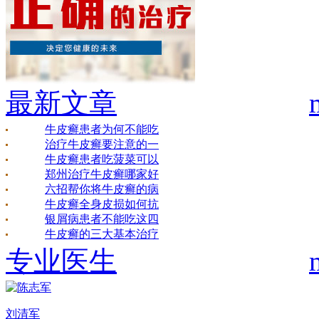
最新文章
牛皮癣患者为何不能吃
治疗牛皮癣要注意的一
牛皮癣患者吃菠菜可以
郑州治疗牛皮癣哪家好
六招帮你将牛皮癣的病
牛皮癣全身皮损如何抗
银屑病患者不能吃这四
牛皮癣的三大基本治疗
专业医生
刘清军