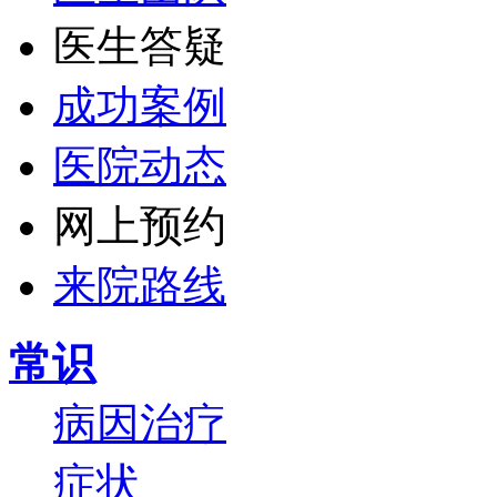
医生答疑
成功案例
医院动态
网上预约
来院路线
常识
病因
治疗
症状